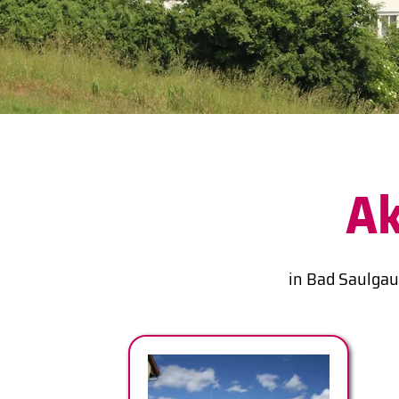
Ak
in Bad Saulgau