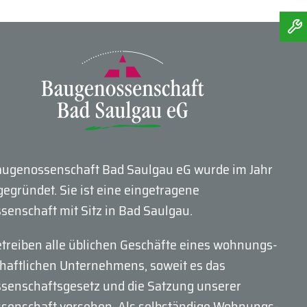
augenossenschaft Bad Saulgau eG wurde im Jahr
gegründet. Sie ist eine eingetragene
senschaft mit Sitz in Bad Saulgau.
etreiben alle üblichen Geschäfte eines wohnungs­
chaftlichen Unternehmens, soweit es das
senschafts­gesetz und die Satzung unserer
senschaft vorsehen. Als selbständige Wohnungs­