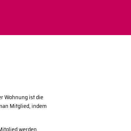
er Wohnung ist die
man Mitglied, indem
itglied werden.