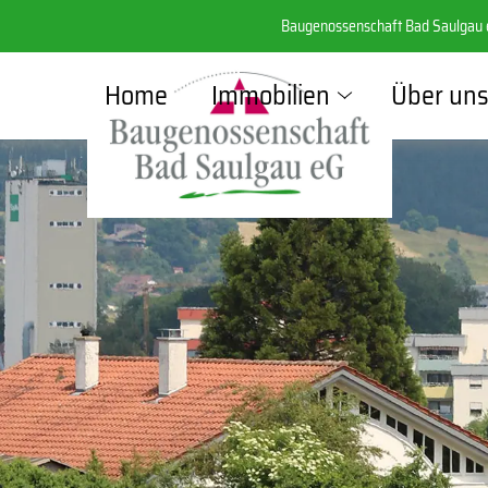
Baugenossenschaft Bad Saulgau e
Home
Immobilien
Über un