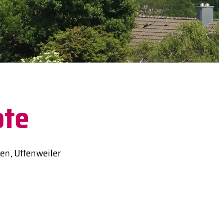
ote
en, Uttenweiler