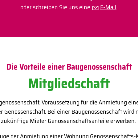
oder schreiben Sie uns eine
E-Mail
.
Die Vorteile einer Baugenossenschaft
Mitgliedschaft
genossenschaft. Voraussetzung für die Anmietung ein
der Genossenschaft. Bei einer Baugenossenschaft wird 
zukünftige Mieter Genossenschaftsanteile erwerben.
Zuge der Anmietung einer Wohnung Genossenschafts-M