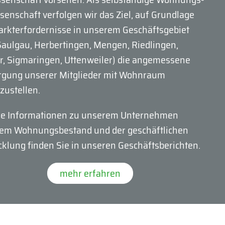
sen­schaft verfolgen wir das Ziel, auf Grundlage
arkterfordernisse in unserem Geschäftsgebiet
Saulgau, Herbertingen, Mengen, Riedlingen,
r, Sigmaringen, Uttenweiler) die angemessene
rgung unserer Mitglieder mit Wohnraum
zustellen.
e Informationen zu unserem Unternehmen
em Wohnungs­bestand und der geschäftlichen
cklung finden Sie in unseren Geschäftsberichten.
mehr erfahren