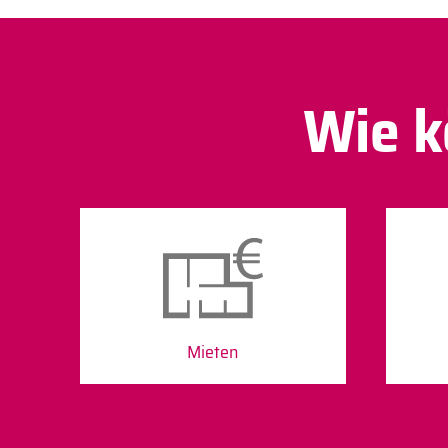
Wie k
Mieten